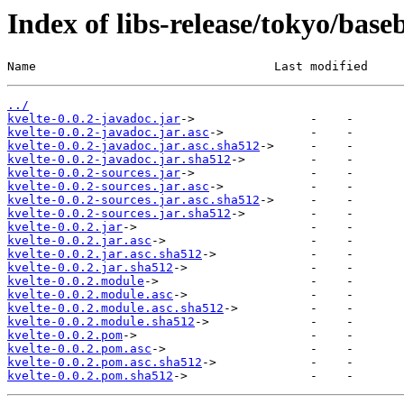
Index of libs-release/tokyo/base
Name                                 Last modified     
../
kvelte-0.0.2-javadoc.jar
kvelte-0.0.2-javadoc.jar.asc
kvelte-0.0.2-javadoc.jar.asc.sha512
kvelte-0.0.2-javadoc.jar.sha512
kvelte-0.0.2-sources.jar
kvelte-0.0.2-sources.jar.asc
kvelte-0.0.2-sources.jar.asc.sha512
kvelte-0.0.2-sources.jar.sha512
kvelte-0.0.2.jar
kvelte-0.0.2.jar.asc
kvelte-0.0.2.jar.asc.sha512
kvelte-0.0.2.jar.sha512
kvelte-0.0.2.module
kvelte-0.0.2.module.asc
kvelte-0.0.2.module.asc.sha512
kvelte-0.0.2.module.sha512
kvelte-0.0.2.pom
kvelte-0.0.2.pom.asc
kvelte-0.0.2.pom.asc.sha512
kvelte-0.0.2.pom.sha512