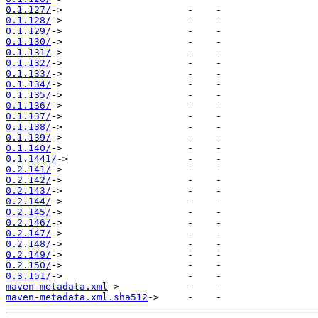
0.1.127/
0.1.128/
0.1.129/
0.1.130/
0.1.131/
0.1.132/
0.1.133/
0.1.134/
0.1.135/
0.1.136/
0.1.137/
0.1.138/
0.1.139/
0.1.140/
0.1.1441/
0.2.141/
0.2.142/
0.2.143/
0.2.144/
0.2.145/
0.2.146/
0.2.147/
0.2.148/
0.2.149/
0.2.150/
0.3.151/
maven-metadata.xml
maven-metadata.xml.sha512