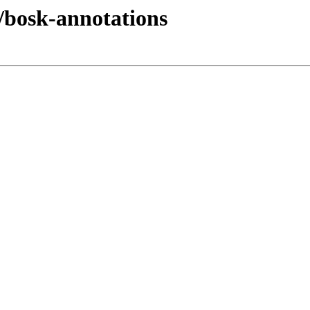
k/bosk-annotations