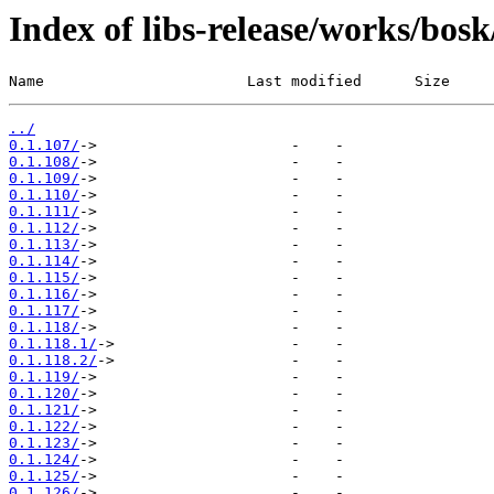
Index of libs-release/works/bos
Name                       Last modified      Size
../
0.1.107/
0.1.108/
0.1.109/
0.1.110/
0.1.111/
0.1.112/
0.1.113/
0.1.114/
0.1.115/
0.1.116/
0.1.117/
0.1.118/
0.1.118.1/
0.1.118.2/
0.1.119/
0.1.120/
0.1.121/
0.1.122/
0.1.123/
0.1.124/
0.1.125/
0.1.126/